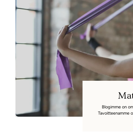
Mat
Blogimme on omis
Tavoitteenamme on 