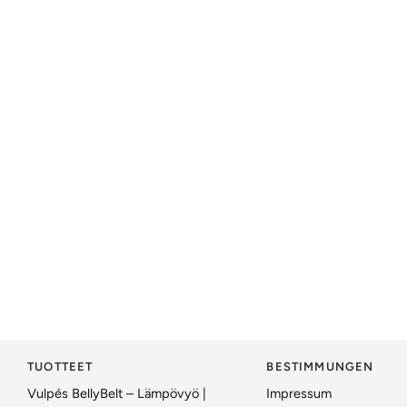
¡
TUOTTEET
BESTIMMUNGEN
Vulpés BellyBelt – Lämpövyö |
Impressum