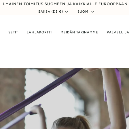
ILMAINEN TOIMITUS SUOMEEN JA KAIKKIALLE EUROOPPAAN
Valuutta
Kieli
SAKSA (DE €)
SUOMI
SETIT
LAHJAKORTTI
MEIDÄN TARINAMME
PALVELU J