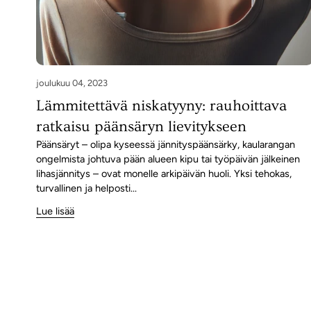
joulukuu 04, 2023
Lämmitettävä niskatyyny: rauhoittava
ratkaisu päänsäryn lievitykseen
Päänsäryt – olipa kyseessä jännityspäänsärky, kaularangan
ongelmista johtuva pään alueen kipu tai työpäivän jälkeinen
lihasjännitys – ovat monelle arkipäivän huoli. Yksi tehokas,
turvallinen ja helposti...
Lue lisää