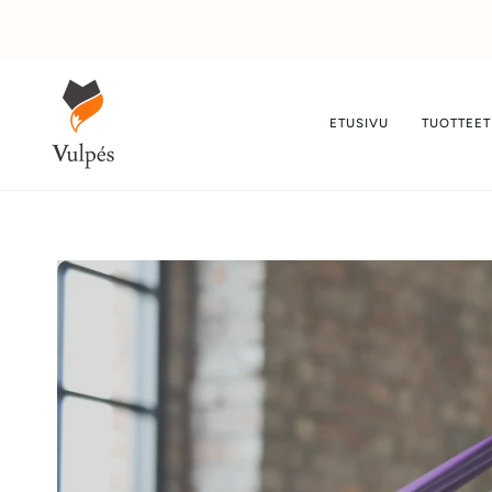
Suoraan
sisältöön
ETUSIVU
TUOTTEET