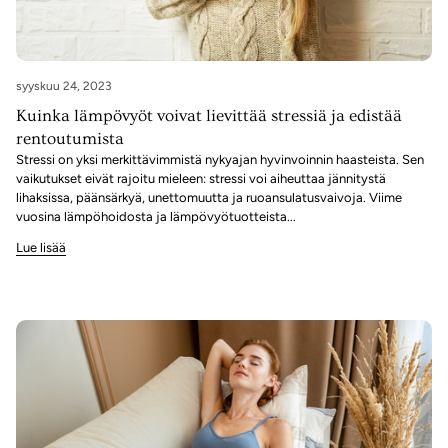
syyskuu 24, 2023
Kuinka lämpövyöt voivat lievittää stressiä ja edistää
rentoutumista
Stressi on yksi merkittävimmistä nykyajan hyvinvoinnin haasteista. Sen
vaikutukset eivät rajoitu mieleen: stressi voi aiheuttaa jännitystä
lihaksissa, päänsärkyä, unettomuutta ja ruoansulatusvaivoja. Viime
vuosina lämpöhoidosta ja lämpövyötuotteista...
Lue lisää