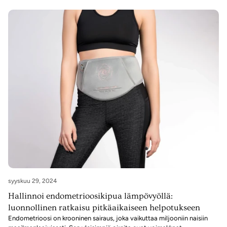
¡
syyskuu 29, 2024
Hallinnoi endometrioosikipua lämpövyöllä:
luonnollinen ratkaisu pitkäaikaiseen helpotukseen
Endometrioosi on krooninen sairaus, joka vaikuttaa miljooniin naisiin