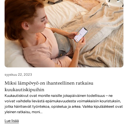
syyskuu 22, 2023
Miksi lämpövyö on ihanteellinen ratkaisu
kuukautiskipuihin
Kuukautiskivut ovat monille naisille jokapäiväinen todellisuus – ne
voivat vaihdella lievästä epämukavuudesta voimakkaisiin kouristuksiin,
jotka häiritsevät työntekoa, opiskelua ja arkea. Vaikka kipulääkkeet ovat
yleinen ratkaisu, moni...
Lue lisää