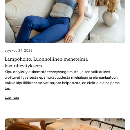
syyskuu 24, 2023
Lämpöhoito: Luonnollinen menetelmä
kivunlievitykseen
Kipu on yksi yleisimmistä terveysongelmista, ja sen vaikutukset
ulottuvat fyysisestä epämukavuudesta mielialaan ja elämänlaatuun.
Vaikka kipulääkkeet voivat tarjota helpotusta, ne eivät ole aina paras
tai...
Lue lisää