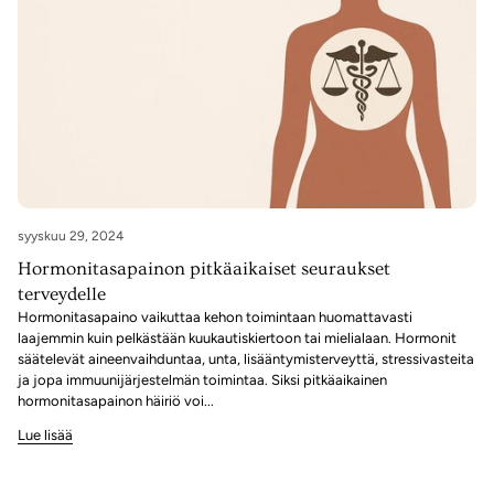
syyskuu 29, 2024
Hormonitasapainon pitkäaikaiset seuraukset
terveydelle
Hormonitasapaino vaikuttaa kehon toimintaan huomattavasti
laajemmin kuin pelkästään kuukautiskiertoon tai mielialaan. Hormonit
säätelevät aineenvaihduntaa, unta, lisääntymisterveyttä, stressivasteita
ja jopa immuunijärjestelmän toimintaa. Siksi pitkäaikainen
hormonitasapainon häiriö voi...
Lue lisää