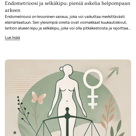
Endometrioosi ja selkäkipu: pieniä askelia helpompaan
arkeen
Endometrioosi on krooninen sairaus, joka voi vaikuttaa merkittävästi
elämänlaatuun. Sen yleisimpiä oireita ovat voimakkaat kuukautiskivut,
lantion alueen kipu ja selkäkipu, joka voi olla pitkäkestoista ja rajoittaa...
Lue lisää