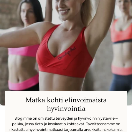
Matka kohti elinvoimaista
hyvinvointia
Blogimme on omistettu terveyden ja hyvinvoinnin ystäville –
paikka, jossa tieto ja inspiraatio kohtaavat. Tavoitteenamme on
rikastuttaa hyvinvointimatkaasi tarjoamalla arvokkaita näkökulmia,