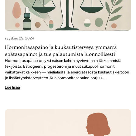
syyskuu 29, 2024
Hormonitasapaino ja kuukautisterveys: ymmärrä
epätasapainot ja tue palautumista luonnollisesti
Hormonitasapaino on yksi naisen kehon hyvinvoinnin tärkeimmistä
tekijöistä. Estrogeeni, progesteroni ja muut sukupuolihormonit
vaikuttavat kaikkeen — mielialasta ja energiatasosta kuukautiskiertoon
ja lisääntymisterveyteen. Kun hormonitasapaino horjuu,...
Lue lisää