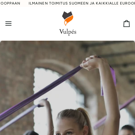
Suoraan
AN
ILMAINEN TOIMITUS SUOMEEN JA KAIKKIALLE EUROOPPAAN
sisältöön
Os