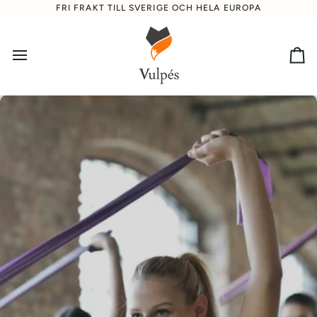
Direkt
FRI FRAKT TILL SVERIGE OCH HELA EUROPA
till
innehållet
Sh