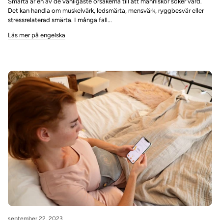
Smärta är en av de vanligaste orsakerna till att människor söker vård.
Det kan handla om muskelvärk, ledsmärta, mensvärk, ryggbesvär eller
stressrelaterad smärta. I många fall...
Läs mer på engelska
september 22, 2023