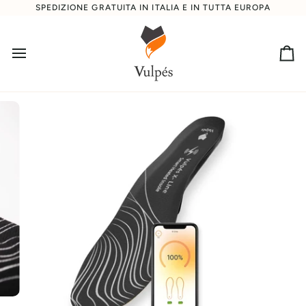
Direttamente
SPEDIZIONE GRATUITA IN ITALIA E IN TUTTA EUROPA
al
contenuto
Car