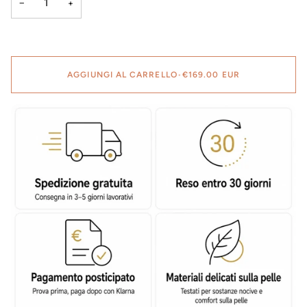
−
+
AGGIUNGI AL CARRELLO
•
€169.00 EUR