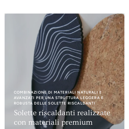
COMBINAZIONE DI MATERIALI NATURALI E
AVANZATI PER UNA STRUTTURA LEGGERA E
ROBUSTA DELLE SOLETTE RISCALDANTI
Solette riscaldanti realizzate
con materiali premium