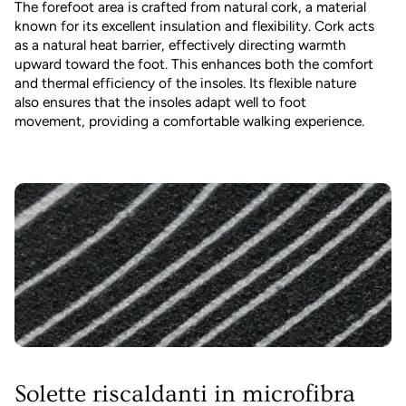
The forefoot area is crafted from natural cork, a material
known for its excellent insulation and flexibility. Cork acts
as a natural heat barrier, effectively directing warmth
upward toward the foot. This enhances both the comfort
and thermal efficiency of the insoles. Its flexible nature
also ensures that the insoles adapt well to foot
movement, providing a comfortable walking experience.
Solette riscaldanti in microfibra