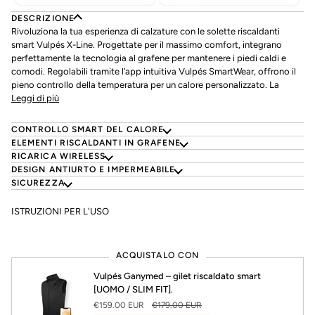
DESCRIZIONE
Rivoluziona la tua esperienza di calzature con le solette riscaldanti
smart Vulpés X-Line. Progettate per il massimo comfort, integrano
perfettamente la tecnologia al grafene per mantenere i piedi caldi e
comodi. Regolabili tramite l’app intuitiva Vulpés SmartWear, offrono il
pieno controllo della temperatura per un calore personalizzato. La
Leggi di più
CONTROLLO SMART DEL CALORE
ELEMENTI RISCALDANTI IN GRAFENE
RICARICA WIRELESS
DESIGN ANTIURTO E IMPERMEABILE
SICUREZZA
ISTRUZIONI PER L'USO
ACQUISTALO CON
Vulpés Ganymed – gilet riscaldato smart
[UOMO / SLIM FIT].
€159.00 EUR
€179.00 EUR