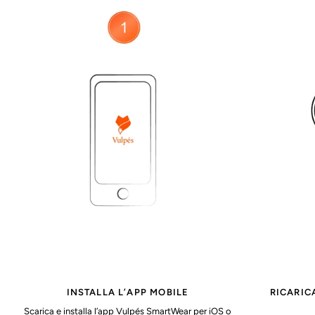
INSTALLA L’APP MOBILE
RICARIC
Scarica e installa l’app Vulpés SmartWear per iOS o